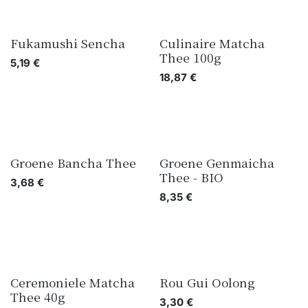
Fukamushi Sencha
Culinaire Matcha
Thee 100g
5,19
€
18,87
€
Groene Bancha Thee
Groene Genmaicha
Thee - BIO
3,68
€
8,35
€
Ceremoniele Matcha
Rou Gui Oolong
Thee 40g
3,30
€