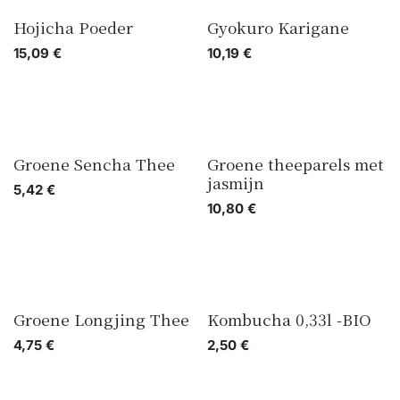
Hojicha Poeder
Gyokuro Karigane
15,09
€
10,19
€
Groene Sencha Thee
Groene theeparels met
jasmijn
5,42
€
10,80
€
Groene Longjing Thee
Kombucha 0,33l -BIO
4,75
€
2,50
€