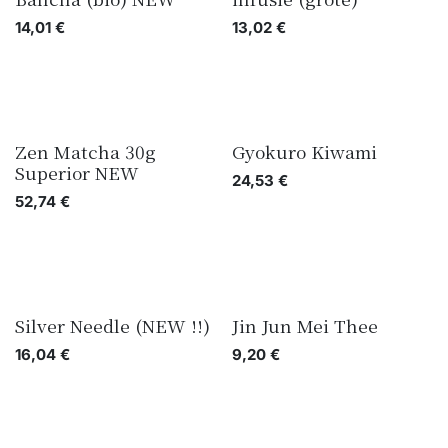
14,01
€
13,02
€
Zen Matcha 30g
Gyokuro Kiwami
Superior NEW
24,53
€
52,74
€
Silver Needle (NEW !!)
Jin Jun Mei Thee
16,04
€
9,20
€