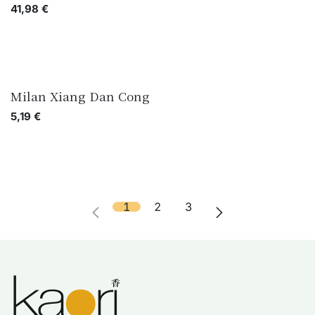
41,98
€
Milan Xiang Dan Cong
5,19
€
1
2
3