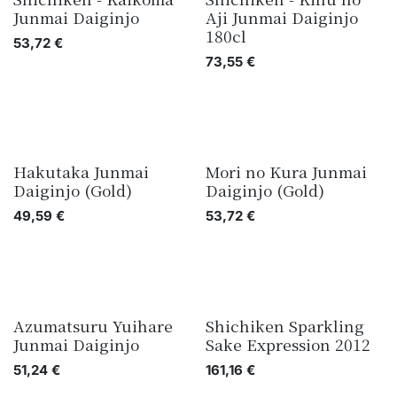
Junmai Daiginjo
Aji Junmai Daiginjo
180cl
53,72
€
73,55
€
Hakutaka Junmai
Mori no Kura Junmai
Daiginjo (Gold)
Daiginjo (Gold)
49,59
€
53,72
€
Azumatsuru Yuihare
Shichiken Sparkling
Junmai Daiginjo
Sake Expression 2012
51,24
€
161,16
€