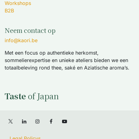
Workshops
B2B
Neem contact op
info@kaori.be
Met een focus op authentieke herkomst,
sommelierexpertise en unieke ateliers bieden we een
totaalbeleving rond thee, saké en Aziatische aroma’s.
Taste
of Japan
Legal Policys