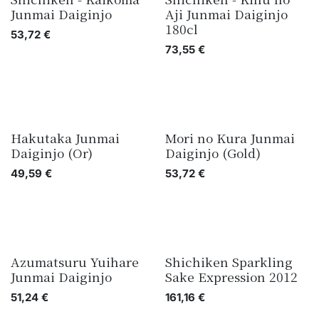
Junmai Daiginjo
Aji Junmai Daiginjo
180cl
53,72
€
73,55
€
Hakutaka Junmai
Mori no Kura Junmai
Daiginjo (Or)
Daiginjo (Gold)
49,59
€
53,72
€
Azumatsuru Yuihare
Shichiken Sparkling
Junmai Daiginjo
Sake Expression 2012
51,24
€
161,16
€