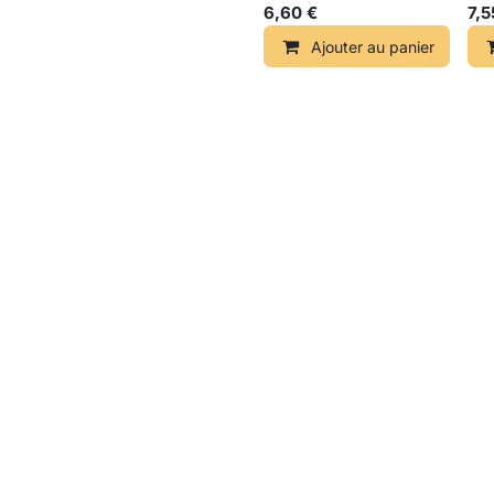
6,60
€
7,5
Ajouter au panier