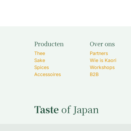
Producten
Over ons
Thee
Partners
Sake
Wie is Kaori
Spices
Workshops
Accessoires
B2B
Taste
of Japan