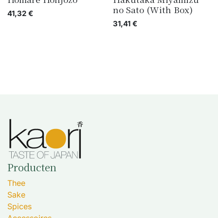
no Sato (With Box)
41,32
€
31,41
€
Producten
Thee
Sake
Spices