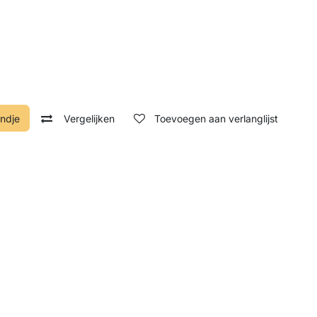
ndje
Vergelijken
Toevoegen aan verlanglijst