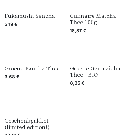
Fukamushi Sencha
Culinaire Matcha
Thee 100g
5,19
€
18,87
€
Groene Bancha Thee
Groene Genmaicha
Thee - BIO
3,68
€
8,35
€
Geschenkpakket
(limited edition!)