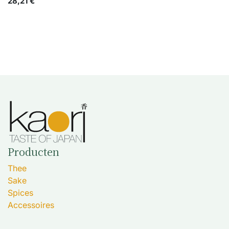
28,21
€
Producten
Thee
Sake
Spices
Accessoires