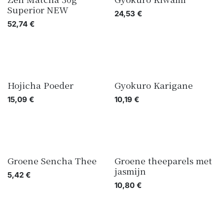
Superior NEW
24,53
€
52,74
€
Hojicha Poeder
Gyokuro Karigane
15,09
€
10,19
€
Groene Sencha Thee
Groene theeparels met
jasmijn
5,42
€
10,80
€