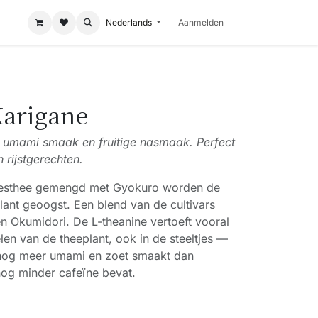
Nederlands
Aanmelden
arigane
e umami smaak en fruitige nasmaak. Perfect
n rijstgerechten.
ltjesthee gemengd met Gyokuro worden de
plant geoogst. Een blend van de cultivars
n Okumidori. De L-theanine vertoeft vooral
len van de theeplant, ook in de steeltjes —
nog meer umami en zoet smaakt dan
og minder cafeïne bevat.