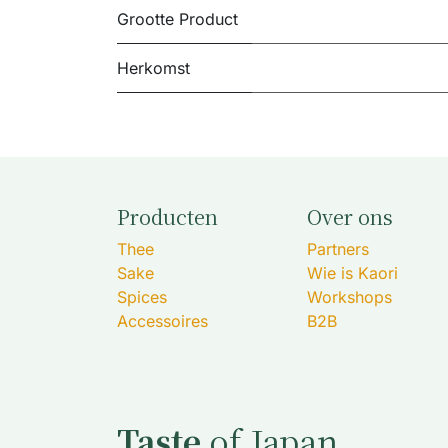
Grootte Product
Herkomst
Producten
Over ons
Thee
Partners
Sake
Wie is Kaori
Spices
Workshops
Accessoires
B2B
Taste
of Japan