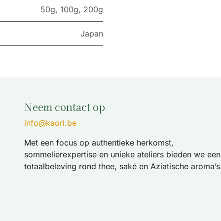
50g
,
100g
,
200g
Japan
Neem contact op
info@kaori.be
Met een focus op authentieke herkomst,
sommelierexpertise en unieke ateliers bieden we een
totaalbeleving rond thee, saké en Aziatische aroma’s