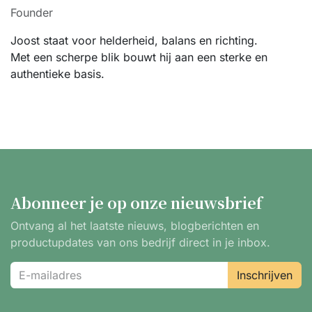
Founder
Joost staat voor helderheid, balans en richting.
Met een scherpe blik bouwt hij aan een sterke en
authentieke basis.
Abonneer je op onze nieuwsbrief
Ontvang al het laatste nieuws, blogberichten en
productupdates van ons bedrijf direct in je inbox.
Inschrijven