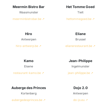
Meermin Bistro Bar
Het Tomme Goed
Waasmunster
Tielt
meerminbistrobar.be ↗
hettommegoed.be ↗
Hiro
Eliane
Antwerpen
Brussel
hiro-antwerp.be ↗
elianerestaurant.be ↗
Kamo
Jean-Philippe
Elsene
Ingelmunster
restaurant-kamo.be ↗
jean-philippe.be ↗
Auberge des Princes
Dojo 2.0
Kortenberg
Antwerpen
aubergedesprinces.be ↗
do-jo.eu ↗