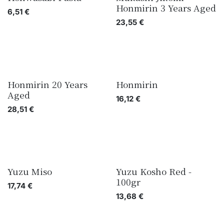
Honmirin 3 Years Aged
6,51
€
23,55
€
Honmirin 20 Years
Honmirin
Aged
16,12
€
28,51
€
Yuzu Miso
Yuzu Kosho Red -
100gr
17,74
€
13,68
€