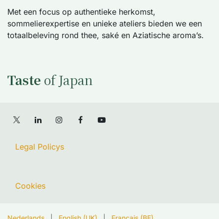
Met een focus op authentieke herkomst,
sommelierexpertise en unieke ateliers bieden we een
totaalbeleving rond thee, saké en Aziatische aroma’s.
Taste
of Japan
Legal Policys
Cookies
Nederlands
|
English (UK)
|
Français (BE)