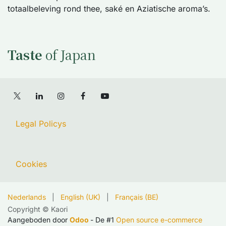
totaalbeleving rond thee, saké en Aziatische aroma’s.
Taste
of Japan
Legal Policys
Cookies
Nederlands
|
English (UK)
|
Français (BE)
Copyright © Kaori
Aangeboden door
Odoo
- De #1
Open source e-commerce