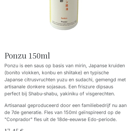
Ponzu 150ml
Ponzu is een saus op basis van mirin, Japanse kruiden
(bonito vlokken, konbu en shiitake) en typische
Japanse citrusvruchten yuzu en sudachi, gemengd met
artisanale donkere sojasaus. Een friszure dipsaus
perfect bij Shabu-shabu, yakiniku of visgerechten.
Artisanaal geproduceerd door een familiebedrijf nu aan
de 7de generatie. Fles van 150ml geïnspireerd op de
"Conprador" fles uit de 18de-eeuwse Edo-periode.
17,45
€