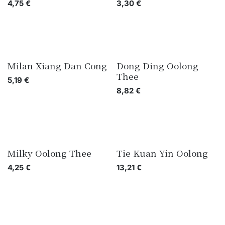
4,75
€
3,30
€
Milan Xiang Dan Cong
Dong Ding Oolong
Thee
5,19
€
8,82
€
Milky Oolong Thee
Tie Kuan Yin Oolong
4,25
€
13,21
€