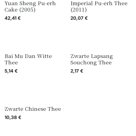
Yuan Sheng Pu-erh
Imperial Pu-erh Thee
Cake (2005)
(2011)
42,41
€
20,07
€
Bai Mu Dan Witte
Zwarte Lapsang
Thee
Souchong Thee
5,14
€
2,17
€
Zwarte Chinese Thee
10,38
€