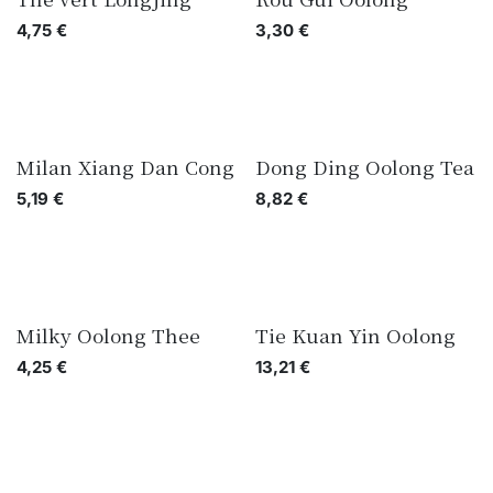
4,75
€
3,30
€
Milan Xiang Dan Cong
Dong Ding Oolong Tea
5,19
€
8,82
€
Milky Oolong Thee
Tie Kuan Yin Oolong
4,25
€
13,21
€