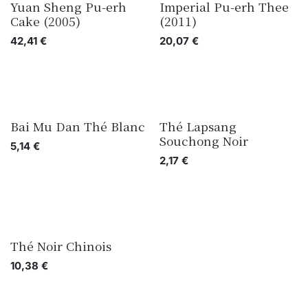
Yuan Sheng Pu-erh
Imperial Pu-erh Thee
Cake (2005)
(2011)
42,41
€
20,07
€
Bai Mu Dan Thé Blanc
Thé Lapsang
Souchong Noir
5,14
€
2,17
€
Thé Noir Chinois
10,38
€