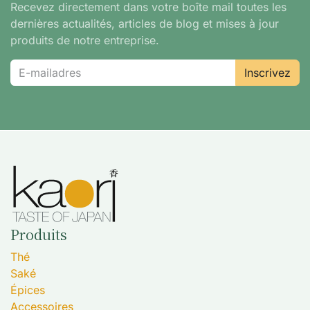
Recevez directement dans votre boîte mail toutes les
dernières actualités, articles de blog et mises à jour
produits de notre entreprise.
Inscrivez​
Produits
Thé
Saké
Épices
Accessoires