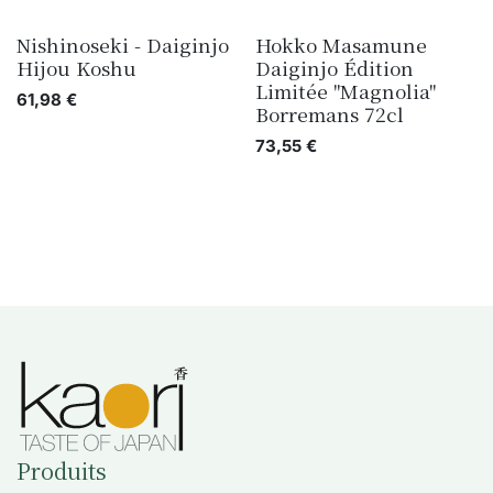
Nishinoseki - Daiginjo
Hokko Masamune
Hijou Koshu
Daiginjo Édition
Limitée "Magnolia"
61,98
€
Borremans 72cl
73,55
€
Produits