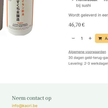
bij sushi
Wordt geleverd in ee
46,70
€
A
Algemene voorwaarden
30 dagen geld-terug-gar
Levering: 2-3 werkdage
Neem contact op
info@kaori.be