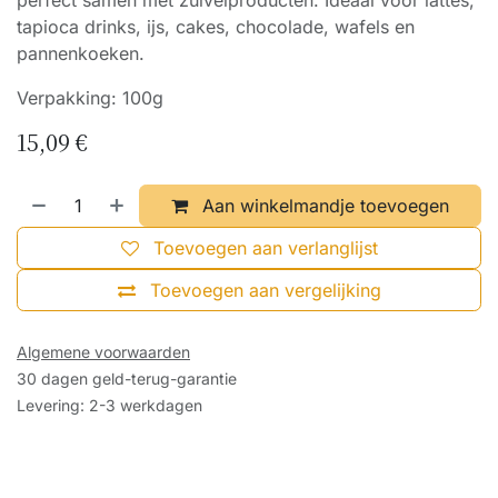
perfect samen met zuivelproducten. Ideaal voor lattes,
tapioca drinks, ijs, cakes, chocolade, wafels en
pannenkoeken.
Verpakking: 100g
15,09
€
Aan winkelmandje toevoegen
Toevoegen aan verlanglijst
Toevoegen aan vergelijking
Algemene voorwaarden
30 dagen geld-terug-garantie
Levering: 2-3 werkdagen