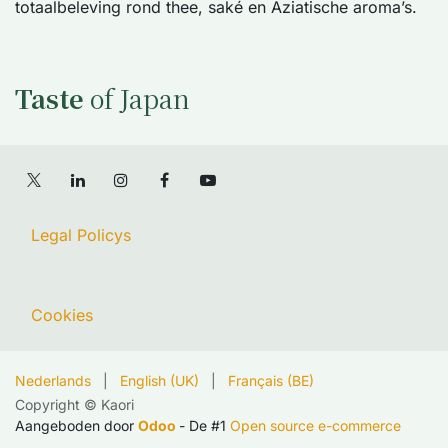
totaalbeleving rond thee, saké en Aziatische aroma’s.
Taste
of Japan
Legal Policys
Cookies
Nederlands
|
English (UK)
|
Français (BE)
Copyright © Kaori
Aangeboden door
Odoo
- De #1
Open source e-commerce