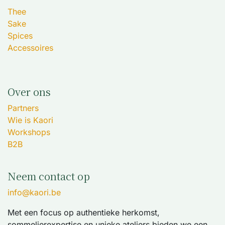
Thee
Sake
Spices
Accessoires
Over ons
Partners
Wie is Kaori
Workshops
B2B
Neem contact op
info@kaori.be
Met een focus op authentieke herkomst,
sommelierexpertise en unieke ateliers bieden we een