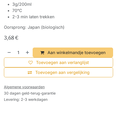
3g/200ml
70°C
2-3 min laten trekken
Oorsprong: Japan (biologisch)
3,68
€
Aan winkelmandje toevoegen
Toevoegen aan verlanglijst
Toevoegen aan vergelijking
Algemene voorwaarden
30 dagen geld-terug-garantie
Levering: 2-3 werkdagen