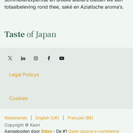
totaalbeleving rond thee, saké en Aziatische aroma’s.
Taste
of Japan
Legal Policys
Cookies
Nederlands
|
English (UK)
|
Français (BE)
Copyright © Kaori
Aangeboden door
Odoo
- De #1
Open source e-commerce