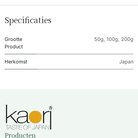
Specificaties
Grootte
50g
,
100g
,
200g
Product
Herkomst
Japan
Producten