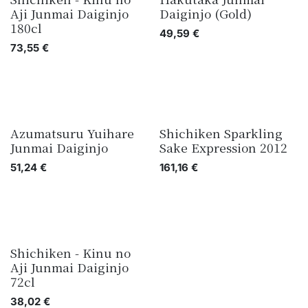
Aji Junmai Daiginjo
Daiginjo (Gold)
180cl
49,59
€
73,55
€
Azumatsuru Yuihare
Shichiken Sparkling
Junmai Daiginjo
Sake Expression 2012
51,24
€
161,16
€
Shichiken - Kinu no
Aji Junmai Daiginjo
72cl
38,02
€