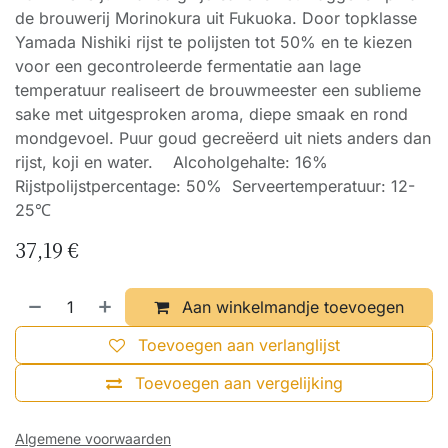
de brouwerij Morinokura uit Fukuoka. Door topklasse
Yamada Nishiki rijst te polijsten tot 50% en te kiezen
voor een gecontroleerde fermentatie aan lage
temperatuur realiseert de brouwmeester een sublieme
sake met uitgesproken aroma, diepe smaak en rond
mondgevoel. Puur goud gecreëerd uit niets anders dan
rijst, koji en water. Alcoholgehalte: 16%
Rijstpolijstpercentage: 50% Serveertemperatuur: 12-
25℃
37,19
€
Aan winkelmandje toevoegen
Toevoegen aan verlanglijst
Toevoegen aan vergelijking
Algemene voorwaarden