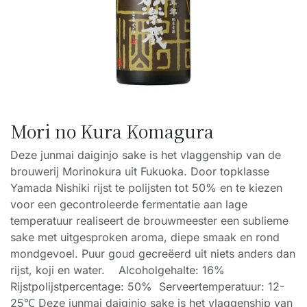
Mori no Kura Komagura
Deze junmai daiginjo sake is het vlaggenship van de
brouwerij Morinokura uit Fukuoka. Door topklasse
Yamada Nishiki rijst te polijsten tot 50% en te kiezen
voor een gecontroleerde fermentatie aan lage
temperatuur realiseert de brouwmeester een sublieme
sake met uitgesproken aroma, diepe smaak en rond
mondgevoel. Puur goud gecreëerd uit niets anders dan
rijst, koji en water. Alcoholgehalte: 16%
Rijstpolijstpercentage: 50% Serveertemperatuur: 12-
25℃ Deze junmai daiginjo sake is het vlaggenship van