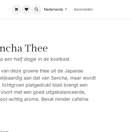
Nederlands
Aanmelden
ncha Thee
a een half dagje in de koelkast.
 van deze groene thee uit de Japanse
elijkaardig aan dat van Sencha, maar wordt
f, lichtgroen platgedrukt blad brengt een
e voort met een goed uitgebalanceerde,
ooi-achtig aroma. Bevat minder cafeïne