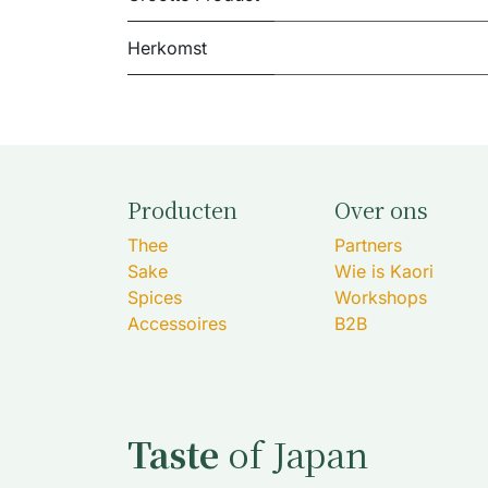
Herkomst
Producten
Over ons
Thee
Partners
Sake
Wie is Kaori
Spices
Workshops
Accessoires
B2B
Taste
of Japan