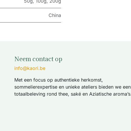
50g
,
100g
,
200g
China
Neem contact op
info@kaori.be
Met een focus op authentieke herkomst,
sommelierexpertise en unieke ateliers bieden we een
totaalbeleving rond thee, saké en Aziatische aroma’s