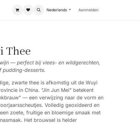
Nederlands
Aanmelden
i Thee
wijn — perfect bij vlees- en wildgerechten,
 pudding-desserts.
ge, zwarte thee is afkomstig uit de Wuyi
rovincie in China. "Jin Jun Mei" betekent
enkbrauw" — een verwijzing naar de vorm en
oorjaarsscheutjes. Volledig geoxideerd en
 een zoete, fruitige en bloemige smaak met
 nasmaak. Het brouwsel is helder