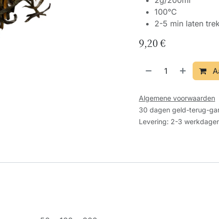
2g/200ml
100°C
2-5 min laten tre
9,20
€
A
Algemene voorwaarden
30 dagen geld-terug-gar
Levering: 2-3 werkdage