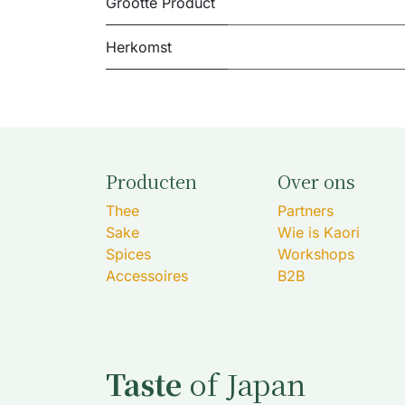
Grootte Product
Herkomst
Producten
Over ons
Thee
Partners
Sake
Wie is Kaori
Spices
Workshops
Accessoires
B2B
Taste
of Japan