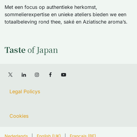
Met een focus op authentieke herkomst,
sommelierexpertise en unieke ateliers bieden we een
totaalbeleving rond thee, saké en Aziatische aroma’s.
Taste
of Japan
Legal Policys
Cookies
Nederlands
|
English (UK)
|
Français (BE)