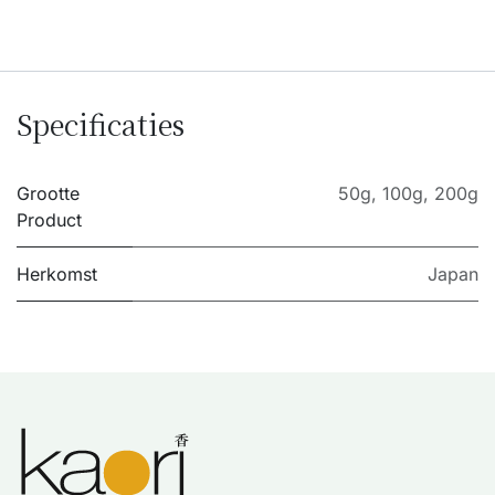
Specificaties
Grootte
50g
,
100g
,
200g
Product
Herkomst
Japan