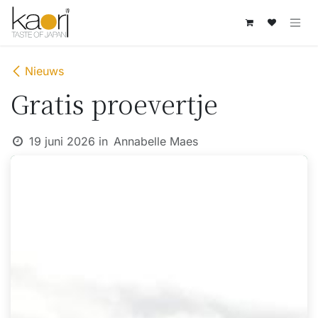
Overslaan naar inhoud
Nieuws
Gratis proevertje
19 juni 2026
in
Annabelle Maes