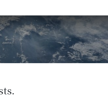
Accessoires
Blogs
Workshops
Over ons
ts.