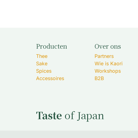
Producten
Over ons
Thee
Partners
Sake
Wie is Kaori
Spices
Workshops
Accessoires
B2B
Taste
of Japan