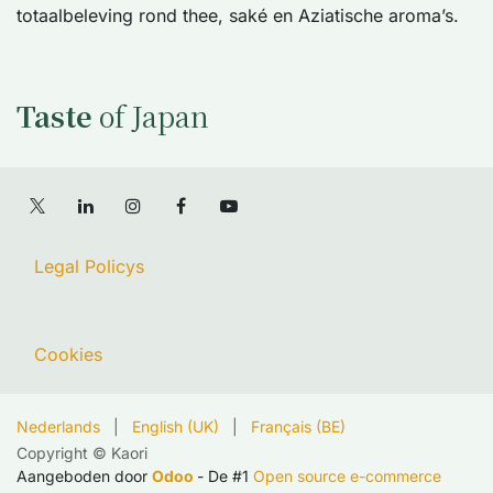
totaalbeleving rond thee, saké en Aziatische aroma’s.
Taste
of Japan
Legal Policys
Cookies
Nederlands
|
English (UK)
|
Français (BE)
Copyright © Kaori
Aangeboden door
Odoo
- De #1
Open source e-commerce