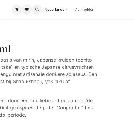
Nederlands
Aanmelden
0ml
basis van mirin, Japanse kruiden (bonito
itake) en typische Japanse citrusvruchten
engd met artisanale donkere sojasaus. Een
ect bij Shabu-shabu, yakiniku of
rd door een familiebedrijf nu aan de 7de
50ml geïnspireerd op de "Conprador" fles
do-periode.