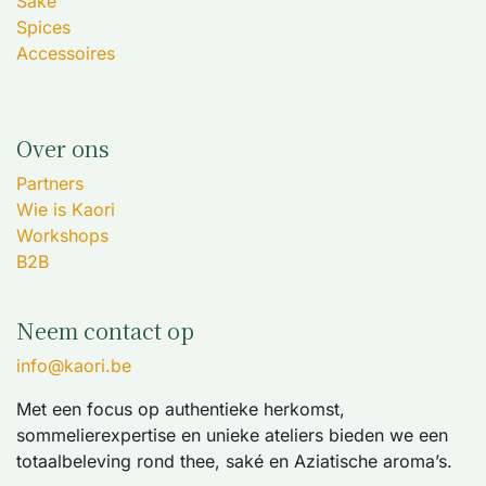
Sake
Spices
Accessoires
Over ons
Partners
Wie is Kaori
Workshops
B2B
Neem contact op
info@kaori.be
Met een focus op authentieke herkomst,
sommelierexpertise en unieke ateliers bieden we een
totaalbeleving rond thee, saké en Aziatische aroma’s.