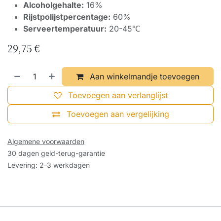
Alcoholgehalte:
16%
Rijstpolijstpercentage:
60%
Serveertemperatuur:
20-45℃
29,75
€
Aan winkelmandje toevoegen
Toevoegen aan verlanglijst
Toevoegen aan vergelijking
Algemene voorwaarden
30 dagen geld-terug-garantie
Levering: 2-3 werkdagen