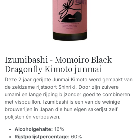
Izumibashi - Momoiro Black
Dragonfly Kimoto junmai
Deze 2 jaar gerijpte Junmai Kimoto werd gemaakt van
de zeldzame rijstsoort Shinriki. Door zijn zuivere
umami en lange rijping bijzonder goed te combineren
met visbouillon. Izumibashi is een van de weinige
brouwerijen in Japan die hun eigen sakerijst zelf
polijsten én verbouwen.
Alcoholgehalte:
16%
Rijstpolijstpercentage:
60%