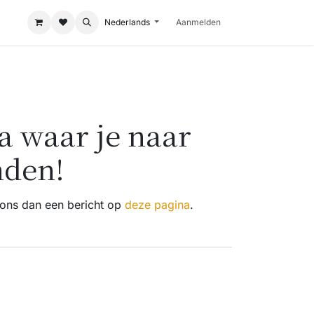
Nederlands
Aanmelden
 waar je naar
nden!
r ons dan een bericht op
deze pagina
.