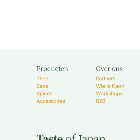
Producten
Over ons
Thee
Partners
Sake
Wie is Kaori
Spices
Workshops
Accessoires
B2B
Taste
of Japan