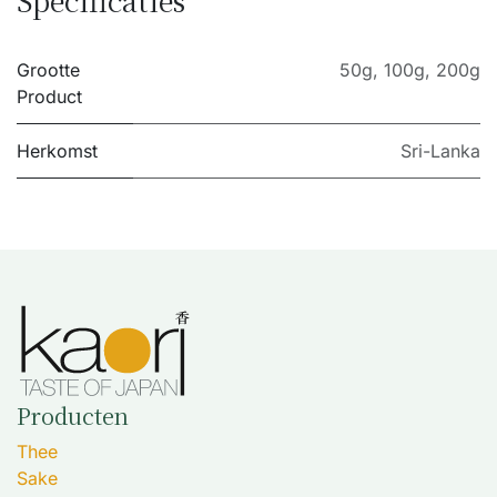
Specificaties
Grootte
50g
,
100g
,
200g
Product
Herkomst
Sri-Lanka
Producten
Thee
Sake