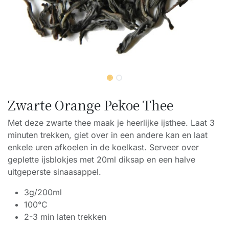
Zwarte Orange Pekoe Thee
Met deze zwarte thee maak je heerlijke ijsthee. Laat 3
minuten trekken, giet over in een andere kan en laat
enkele uren afkoelen in de koelkast. Serveer over
geplette ijsblokjes met 20ml diksap en een halve
uitgeperste sinaasappel.
3g/200ml
100°C
2-3 min laten trekken