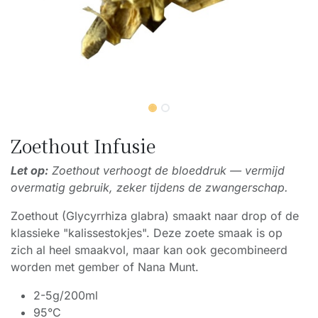
Zoethout Infusie
Let op:
Zoethout verhoogt de bloeddruk — vermijd
overmatig gebruik, zeker tijdens de zwangerschap.
Zoethout (Glycyrrhiza glabra) smaakt naar drop of de
klassieke "kalissestokjes". Deze zoete smaak is op
zich al heel smaakvol, maar kan ook gecombineerd
worden met gember of Nana Munt.
2-5g/200ml
95°C