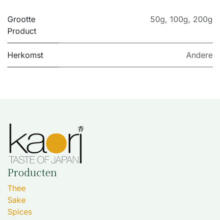
Grootte
50g
,
100g
,
200g
Product
Herkomst
Andere
Producten
Thee
Sake
Spices