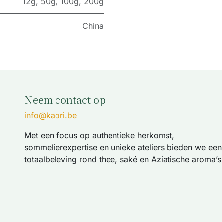
12g
,
50g
,
100g
,
200g
China
Neem contact op
info@kaori.be
Met een focus op authentieke herkomst,
sommelierexpertise en unieke ateliers bieden we een
totaalbeleving rond thee, saké en Aziatische aroma’s