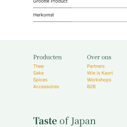
Grootte Product
Herkomst
Producten
Over ons
Thee
Partners
Sake
Wie is Kaori
Spices
Workshops
Accessoires
B2B
Taste
of Japan