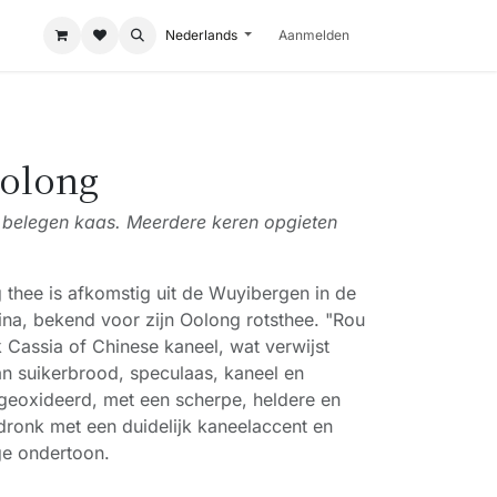
Nederlands
Aanmelden
olong
je belegen kaas. Meerdere keren opgieten
thee is afkomstig uit de Wuyibergen in de
hina, bekend voor zijn Oolong rotsthee. "Rou
jk Cassia of Chinese kaneel, wat verwijst
an suikerbrood, speculaas, kaneel en
geoxideerd, met een scherpe, heldere en
dronk met een duidelijk kaneelaccent en
ge ondertoon.