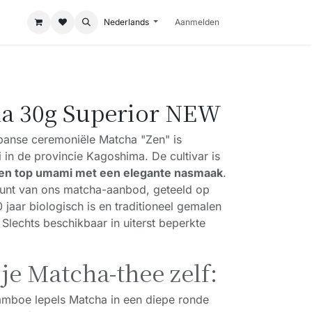
Nederlands
Aanmelden
a 30g Superior NEW
panse ceremoniële Matcha "Zen" is
i in de provincie Kagoshima. De cultivar is
en top umami met een elegante nasmaak
.
unt van ons matcha-aanbod, geteeld op
 jaar biologisch is en traditioneel gemalen
Slechts beschikbaar in uiterst beperkte
je Matcha-thee zelf:
amboe lepels Matcha in een diepe ronde