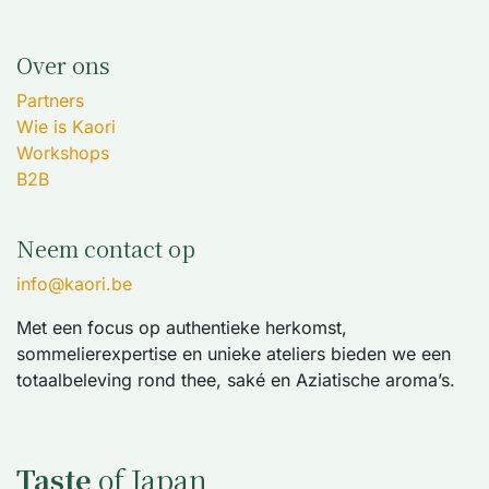
Over ons
Partners
Wie is Kaori
Workshops
B2B
Neem contact op
info@kaori.be
Met een focus op authentieke herkomst,
sommelierexpertise en unieke ateliers bieden we een
totaalbeleving rond thee, saké en Aziatische aroma’s.
Taste
of Japan