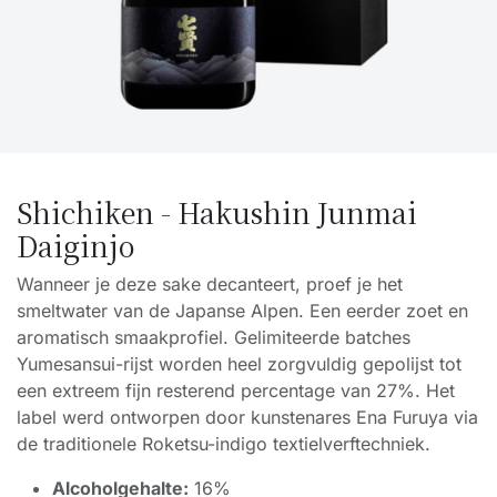
Shichiken - Hakushin Junmai
Daiginjo
Wanneer je deze sake decanteert, proef je het
smeltwater van de Japanse Alpen. Een eerder zoet en
aromatisch smaakprofiel. Gelimiteerde batches
Yumesansui-rijst worden heel zorgvuldig gepolijst tot
een extreem fijn resterend percentage van 27%. Het
label werd ontworpen door kunstenares Ena Furuya via
de traditionele Roketsu-indigo textielverftechniek.
Alcoholgehalte:
16%