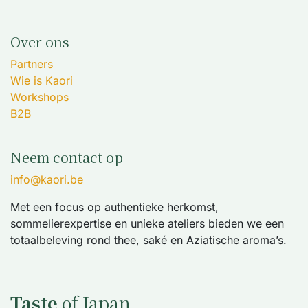
Over ons
Partners
Wie is Kaori
Workshops
B2B
Neem contact op
info@kaori.be
Met een focus op authentieke herkomst,
sommelierexpertise en unieke ateliers bieden we een
totaalbeleving rond thee, saké en Aziatische aroma’s.
Taste
of Japan