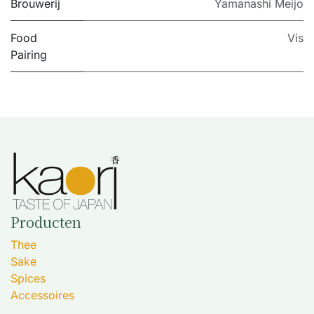
Brouwerij
Yamanashi Meijo
Food
Vis
Pairing
Producten
Thee
Sake
Spices
Accessoires