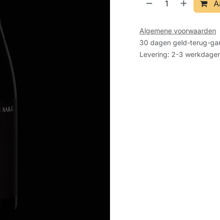
A
Algemene voorwaarden
30 dagen geld-terug-gar
Levering: 2-3 werkdage