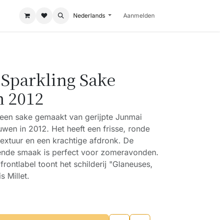
Nederlands
Aanmelden
 Sparkling Sake
n 2012
een sake gemaakt van gerijpte Junmai
wen in 2012. Het heeft een frisse, ronde
 textuur en een krachtige afdronk. De
sende smaak is perfect voor zomeravonden.
frontlabel toont het schilderij "Glaneuses,
s Millet.