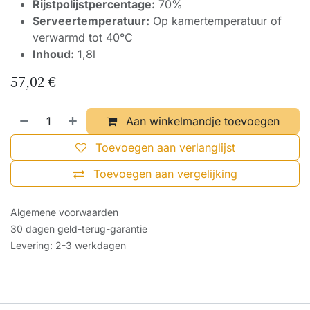
Rijstpolijstpercentage:
70%
Serveertemperatuur:
Op kamertemperatuur of
verwarmd tot 40°C
Inhoud:
1,8l
57,02
€
Aan winkelmandje toevoegen
Toevoegen aan verlanglijst
Toevoegen aan vergelijking
Algemene voorwaarden
30 dagen geld-terug-garantie
Levering: 2-3 werkdagen