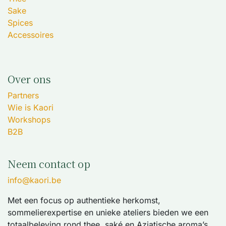
Sake
Spices
Accessoires
Over ons
Partners
Wie is Kaori
Workshops
B2B
Neem contact op
info@kaori.be
Met een focus op authentieke herkomst,
sommelierexpertise en unieke ateliers bieden we een
totaalbeleving rond thee, saké en Aziatische aroma’s.