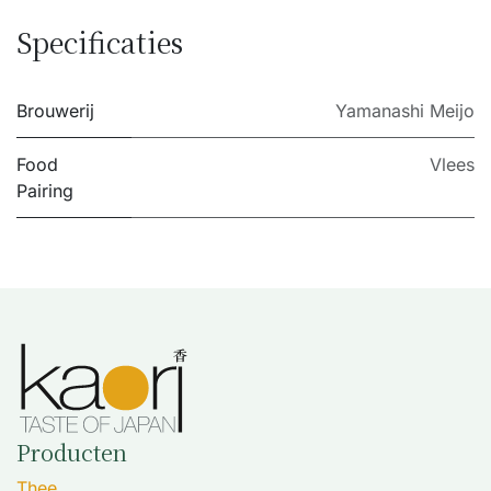
Specificaties
Brouwerij
Yamanashi Meijo
Food
Vlees
Pairing
Producten
Thee