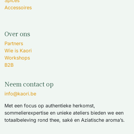
Spices
Accessoires
Over ons
Partners
Wie is Kaori
Workshops
B2B
Neem contact op
info@kaori.be
Met een focus op authentieke herkomst,
sommelierexpertise en unieke ateliers bieden we een
totaalbeleving rond thee, saké en Aziatische aroma’s.