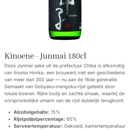
Kinoene - Junmai 180cl
Deze Junmai sake uit de prefectuur Chiba is afkomstig
van Iinuma Honke, een brouwerij met een geschiedenis
van meer dan 300 jaar — nu aan de 16de generatie.
Gemaakt van Gohyaku-mangoku-rijst geteeld door
lokale boeren. Rijke body en zachte smaak, waarbij de
oorspronkelijke umami van de rijst duidelijk terugkomt.
Alcoholgehalte:
15%
Rijstpolijstpercentage:
65%
Serveertemperatuur:
Gekoeld, kamertemperatuur