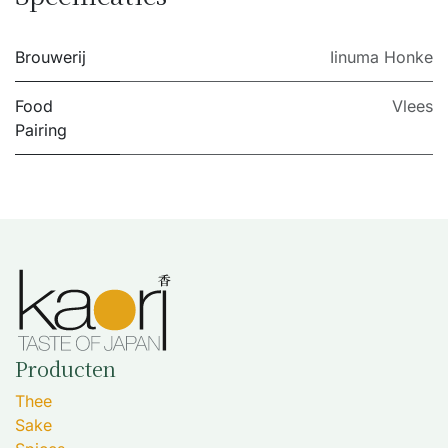
Brouwerij
Iinuma Honke
Food
Vlees
Pairing
Producten
Thee
Sake