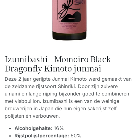
Izumibashi - Momoiro Black
Dragonfly Kimoto junmai
Deze 2 jaar gerijpte Junmai Kimoto werd gemaakt van
de zeldzame rijstsoort Shinriki. Door zijn zuivere
umami en lange rijping bijzonder goed te combineren
met visbouillon. Izumibashi is een van de weinige
brouwerijen in Japan die hun eigen sakerijst zelf
polijsten én verbouwen.
Alcoholgehalte:
16%
Rijstpolijstpercentage:
60%