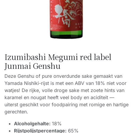
Izumibashi Megumi red label
Junmai Genshu
Deze Genshu of pure onverdunde sake gemaakt van
Yamada Nishiki-rijst is met een ABV van 18% niet voor
watjes! De rijke, volle droge sake met zoete hints van
karamel en nougat heeft veel body en aciditeit —
uiterst geschikt voor foodpairing met romige en hartige
gerechten.
Alcoholgehalte:
18%
Rijstpolijstpercentage:
65%