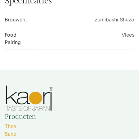
Specificaties
Brouwerij
Izumibashi Shuzo
Food
Vlees
Pairing
Producten
Thee
Sake