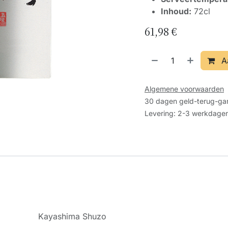
Inhoud:
72cl
61,98
€
A
Algemene voorwaarden
30 dagen geld-terug-gar
Levering: 2-3 werkdage
Kayashima Shuzo