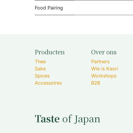
Food Pairing
Producten
Over ons
Thee
Partners
Sake
Wie is Kaori
Spices
Workshops
Accessoires
B2B
Taste
of Japan