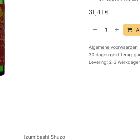
31,41
€
A
Algemene voorwaarden
30 dagen geld-terug-gar
Levering: 2-3 werkdage
Izumibashi Shuzo