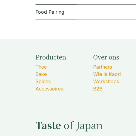
Food Pairing
Producten
Over ons
Thee
Partners
Sake
Wie is Kaori
Spices
Workshops
Accessoires
B2B
Taste
of Japan