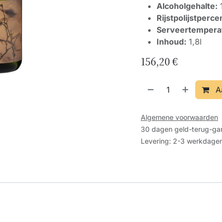
Alcoholgehalte:
Rijstpolijstperce
Serveertempera
Inhoud:
1,8l
156,20
€
A
Algemene voorwaarden
30 dagen geld-terug-gar
Levering: 2-3 werkdage