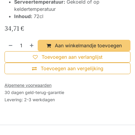
Serveertemperatuur:
Gekoeld of op
keldertemperatuur
Inhoud:
72cl
34,71
€
Aan winkelmandje toevoegen
Toevoegen aan verlanglijst
Toevoegen aan vergelijking
Algemene voorwaarden
30 dagen geld-terug-garantie
Levering: 2-3 werkdagen