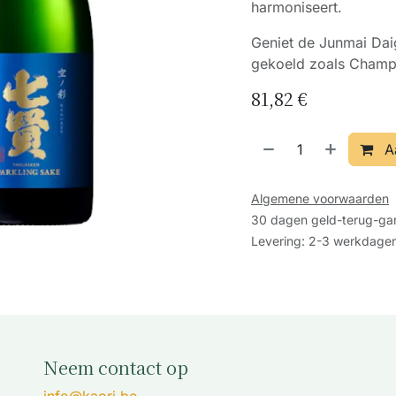
harmoniseert.
Geniet de Junmai Dai
gekoeld zoals Champ
81,82
€
A
Algemene voorwaarden
30 dagen geld-terug-gar
Levering: 2-3 werkdage
Neem contact op