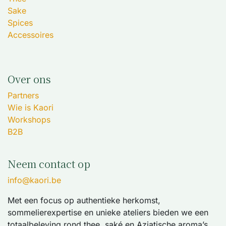
Sake
Spices
Accessoires
Over ons
Partners
Wie is Kaori
Workshops
B2B
Neem contact op
info@kaori.be
Met een focus op authentieke herkomst,
sommelierexpertise en unieke ateliers bieden we een
totaalbeleving rond thee, saké en Aziatische aroma’s.