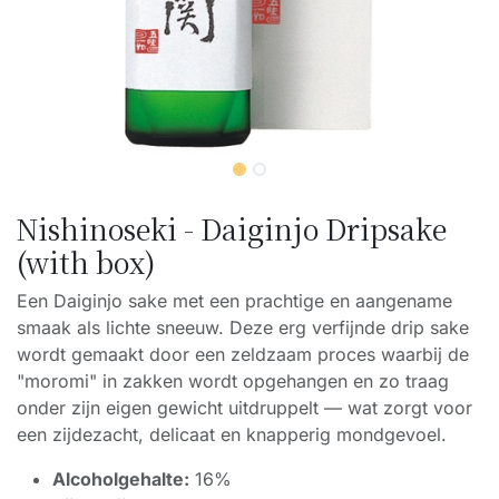
Nishinoseki - Daiginjo Dripsake
(with box)
Een Daiginjo sake met een prachtige en aangename
smaak als lichte sneeuw. Deze erg verfijnde drip sake
wordt gemaakt door een zeldzaam proces waarbij de
"moromi" in zakken wordt opgehangen en zo traag
onder zijn eigen gewicht uitdruppelt — wat zorgt voor
een zijdezacht, delicaat en knapperig mondgevoel.
Alcoholgehalte:
16%