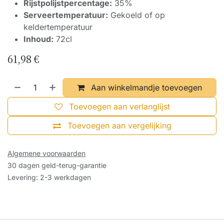
Rijstpolijstpercentage:
35%
Serveertemperatuur:
Gekoeld of op
keldertemperatuur
Inhoud:
72cl
61,98
€
Aan winkelmandje toevoegen
Toevoegen aan verlanglijst
Toevoegen aan vergelijking
Algemene voorwaarden
30 dagen geld-terug-garantie
Levering: 2-3 werkdagen