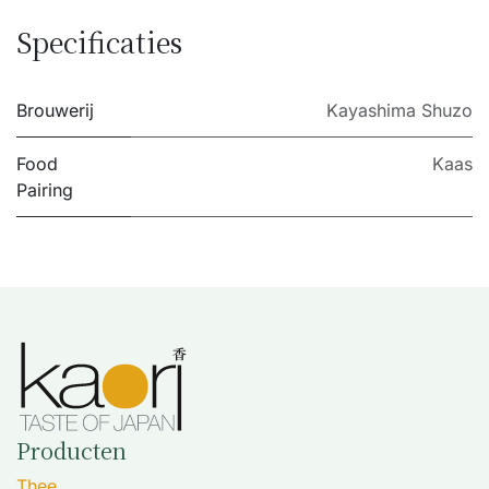
Specificaties
Brouwerij
Kayashima Shuzo
Food
Kaas
Pairing
Producten
Thee